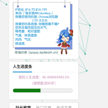
人生进度条
我的人生进度：
46.4586835175%
（按照能活80岁）
站长推荐
热门文章
热评文章