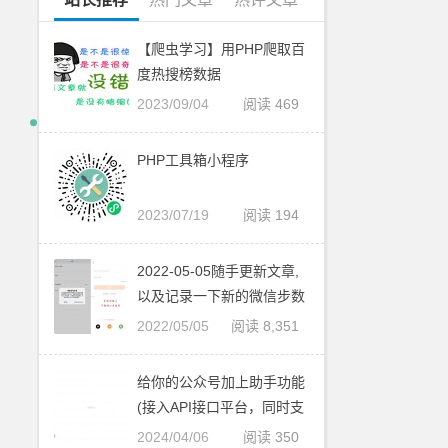
【爬虫学习】用PHP爬取百
度热搜榜数据
2023/09/04
阅读 469
PHP工具箱小程序
2023/07/19
阅读 194
2022-05-05随手更新文章,
以及记录一下新的微信步数
接口
2022/05/05
阅读 8,351
给你的公众号加上助手功能
(接入API接口平台，同时支
持订阅号和服务号)
2024/04/06
阅读 350