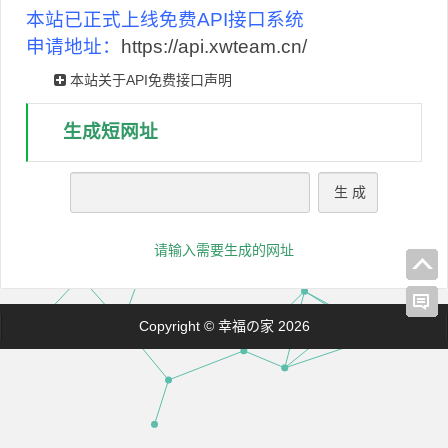
本站已正式上线免费API接口系统
申请地址：
https://api.xwteam.cn/
本站关于API免费接口声明
生成短网址
请输入需要生成的网址
Copyright © 幸福の家 2026