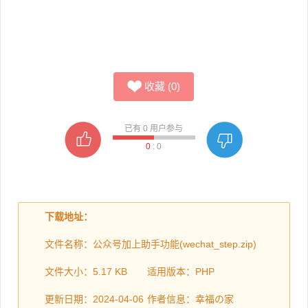
收藏
(
0
)
已有
0
用户参与
0
:
0
下载地址：
文件名称：公众号加上助手功能(wechat_step.zip)
文件大小：5.17 KB
适用版本：PHP
更新日期：2024-04-06
作者信息：幸福の家