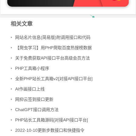
相关文章
•
网站名片信息(简易版)附调用接口和代码
•
【爬虫学习】用PHP爬取百度热搜榜数据
•
关于免费获取API接口平台高级会员方法
•
PHP工具箱小程序
•
全新PHP站长工具箱v2[对接API接口平台]
•
AI作画接口上线
•
网抑云签到接口更新
•
ChatGPT接口调用方法
•
PHP站长工具箱源码[对接API接口平台]
•
2022-10-10更新步数接口和快捷指令