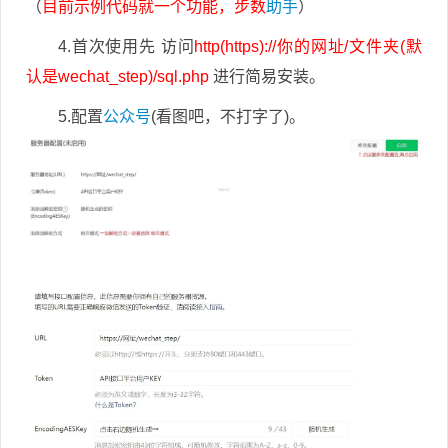
（
目前示例代码就一个功能，步数
助手
）
4.首次使用先 访问
http(https)://你的网址/文件夹(默
认是wechat_step)/sql.php
进行简易安装。
5.配置
公众号
(看图吧，不打字了)。