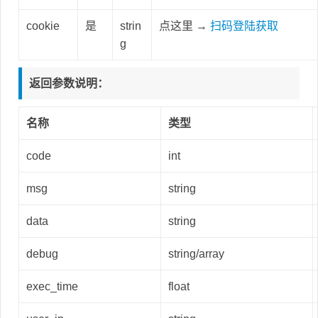
cookie
是
strin
点这里 →
扫码登陆获取
g
返回参数说明：
名称
类型
code
int
msg
string
data
string
debug
string/array
exec_time
float