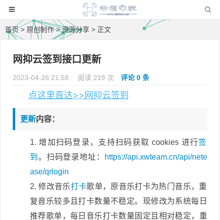
首页
>
原创制作
>
资源分享
> 正文
网抑云签到接口更新
2023-04-26 21:58
阅读 219 次
评论 0 条
点这里直达>>网抑云签到
更新
内容：
增加扫码登录，支持扫码获取 cookies 进行
签
到
。扫码登录地址：
https://api.xwteam.cn/api/nete
ase/qrlogin
修改音乐
打卡
歌单，原音乐打卡为热门音乐，重
复音乐较多且打卡数量不稳定。现修改为系统每日
推荐歌单，每日音乐打卡数量固定且相对稳定，重