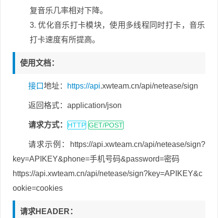
复音乐几率相对下降。
优化音乐打卡模块，使用多线程同时打卡，音乐
打卡速度有所提高。
使用文档：
接口
地址：
https://
api
.xwteam.cn/api/netease/sign
返回格式：
application/json
请求方式：
HTTP
GET/POST
请求示例：
https://api.xwteam.cn/api/netease/sign?
key=APIKEY&phone=手机号码&password=密码
https://api.xwteam.cn/api/netease/sign?key=APIKEY&c
ookie=cookies
请求HEADER：