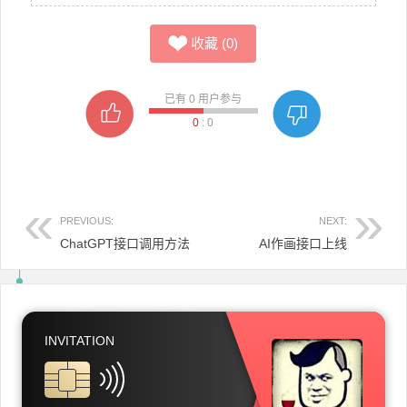
收藏
(
0
)
已有
0
用户参与
0
:
0
PREVIOUS:
NEXT:
ChatGPT接口调用方法
AI作画接口上线
文章导航
INVITATION
SITELINK