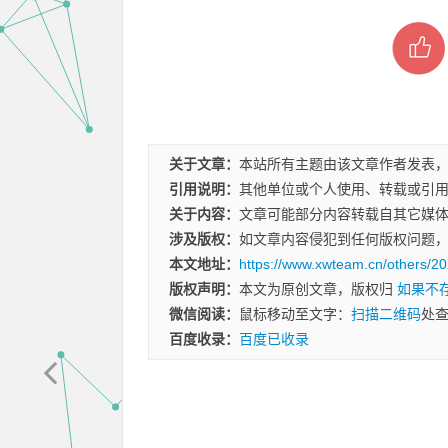
关于文章：
本站所有主题由该文章作者发表
引用说明：
其他单位或个人使用、转载或引
关于内容：
文章可能部分内容转载自其它媒
涉及版权：
如文章内容侵犯到任何版权问题
本文地址：
https://www.xwteam.cn/others/20
版权声明：
本文为原创文章，版权归
如果不
微信阅读：
鼠标移动至文字：
扫描二维码
处
百度收录：
百度已收录