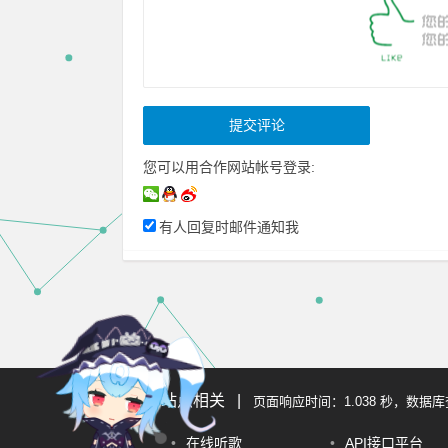
您可以用合作网站帐号登录:
有人回复时邮件通知我
站点相关 |
页面响应时间：1.038 秒，数据
•
在线听歌
•
API接口平台