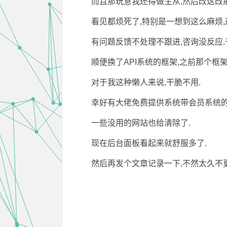
而且那玩意我还得做主从,然后改这改那
看见都烦死了,特别是一想到这么麻烦
有问题反馈不处理不跟进,咨询没反应.
顺便换了API系统的框架,之前那个框
对于我这种懒人来说,干脆不用.
幸好有大佬免费提供系统带会员系统的
一些没用的网站也给清除了.
现在后台面板看起来就舒服多了.
然后再发个文章记录一下,不然太久不更