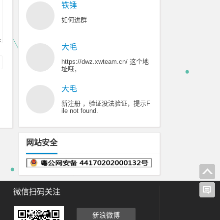
铁锤
如何进群
大毛
https://dwz.xwteam.cn/ 这个地
址哦，
大毛
新注册 ，验证没法验证，提示F
ile not found.
网站安全
微信扫码关注
新浪微博