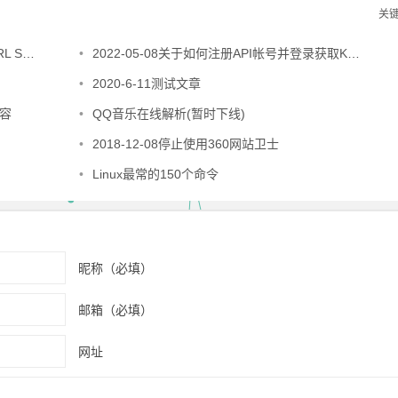
关
e并跳转
•
2022-05-08关于如何注册API帐号并登录获取KEY
•
2020-6-11测试文章
内容
•
QQ音乐在线解析(暂时下线)
•
2018-12-08停止使用360网站卫士
•
Linux最常的150个命令
昵称（必填）
邮箱（必填）
网址