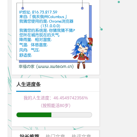
人生进度条
我的人生进度：
46.4549742703%
（按照能活80岁）
站长推荐
热门文章
热评文章