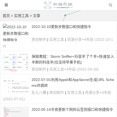
首页
>
实用工具
> 文章
2022-10-10更新步数接口和快捷指令
原创制作
|
实用工具
|
资源分享
•
4年前 (2022-10-1
0)
保姆教程：Storm Sniffer+抖音羊了个羊=快速加入
羊群的科技羊(仅支持苹果手机)
原创制作
|
实用工具
•
4年前 (2022-09-20)
2022-07-01利用Appid和AppSecret生成URL Sche
me并跳转
乱七八糟
|
原创制作
|
实用工具
|
资源分享
•
4年前
(2022-07-01)
2022-05-14半夜更新个网抑云签到接口和快捷指令