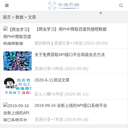
首页
> 数据 > 文章
【爬虫学习】用PHP爬取百度热搜榜数据
原创制作
|
资源分享
•
3年前 (2023-09-04)
关于免费获取API接口平台高级会员方法
资源分享
•
3年前 (2023-08-06)
2020-6-11测试文章
乱七八糟
•
6年前 (2020-06-11)
2019-09-16 全新上线的API接口系统平台
资源分享
•
7年前 (2019-09-16)