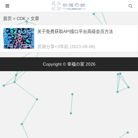
首页
> CDK > 文章
关于免费获取API接口平台高级会员方法
资源分享
•
3年前 (2023-08-06)
Copyright © 幸福の家 2026