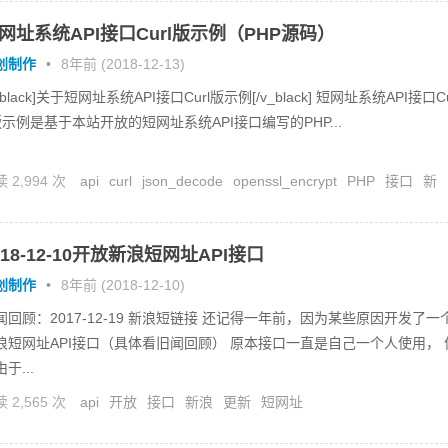
网址系统API接口Curl版示例（PHP源码）
创制作
•
8年前 (2018-12-13)
_black]关于短网址系统API接口Curl版示例[/v_black] 短网址系统API接口C
l版示例是基于本站开放的短网址系统API接口编写的PHP...
 2,994 次
api
curl
json_decode
openssl_encrypt
PHP
接口
新
短网址
018-12-10开放新浪短网址API接口
创制作
•
8年前 (2018-12-10)
闻回顾：2017-12-19 新浪短链接 还记得一年前，因为某些原因开发了一
浪短网址API接口（具体看旧闻回顾） 原本接口一直是自己一个人使用， 
于...
 2,565 次
api
开放
接口
新浪
更新
短网址