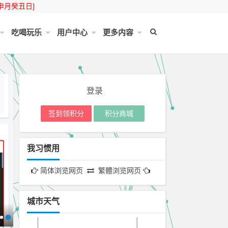
申月癸丑日]
吃喝玩乐
用户中心
更多内容
登录
签到领积分
积分商城
我习惯用
简体浏览网页
繁體浏览网页
城市天气