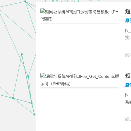
短
原
[v
接
阅读
t
短
原
[v
系统
阅读
P