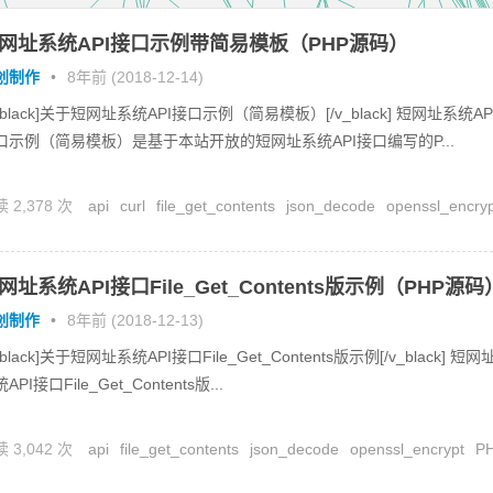
网址系统API接口示例带简易模板（PHP源码）
创制作
•
8年前 (2018-12-14)
_black]关于短网址系统API接口示例（简易模板）[/v_black] 短网址系统AP
口示例（简易模板）是基于本站开放的短网址系统API接口编写的P...
 2,378 次
api
curl
file_get_contents
json_decode
openssl_encry
接口
新浪
短网址
网址系统API接口File_Get_Contents版示例（PHP源码
创制作
•
8年前 (2018-12-13)
_black]关于短网址系统API接口File_Get_Contents版示例[/v_black] 短网
API接口File_Get_Contents版...
 3,042 次
api
file_get_contents
json_decode
openssl_encrypt
P
接口
新浪
短网址