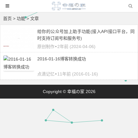
首页
> 功能 > 文章
给你的公众号加上助手功能(接入API接口平台，同
时支持订阅号和服务号)
原创制作
•
2年前 (2024-04-06)
2016-01-16博客转换成功
点滴记忆
•
11年前 (2016-01-16)
Copyright © 幸福の家 2026