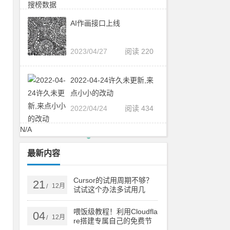
AI作画接口上线
2023/04/27
阅读 220
2022-04-24许久未更新,来
点小小的改动
2022/04/24
阅读 434
N/A
最新内容
Cursor的试用周期不够？
21
12月
/
试试这个办法多试用几
次！
喂饭级教程！利用Cloudfla
04
12月
/
re搭建专属自己的免费节