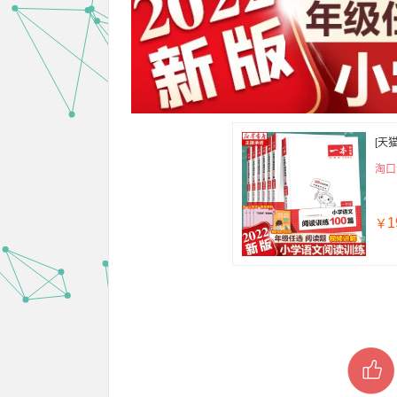
[天猫
淘口令
1
￥