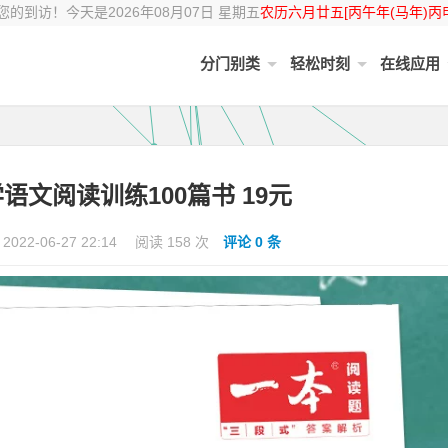
的到访！今天是2026年08月07日 星期五
农历六月廿五[丙午年(马年)丙
分门别类
轻松时刻
在线应用
学语文阅读训练100篇书 19元
2022-06-27 22:14
阅读 158 次
评论 0 条