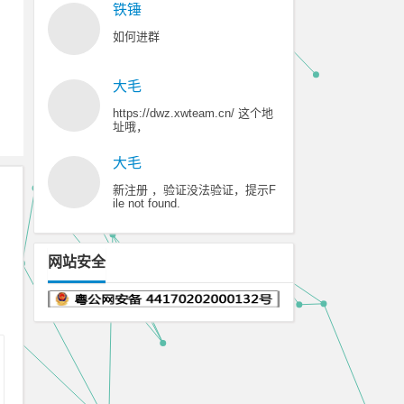
铁锤
如何进群
大毛
https://dwz.xwteam.cn/ 这个地
址哦，
大毛
新注册 ，验证没法验证，提示F
ile not found.
网站安全