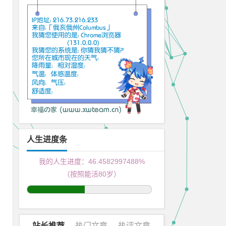
人生进度条
我的人生进度：
46.4582997989%
（按照能活80岁）
站长推荐
热门文章
热评文章