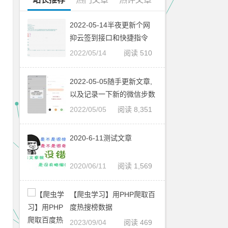
2022-05-14半夜更新个网
抑云签到接口和快捷指令
2022/05/14
阅读 510
2022-05-05随手更新文章,
以及记录一下新的微信步数
接口
2022/05/05
阅读 8,351
2020-6-11测试文章
2020/06/11
阅读 1,569
【爬虫学习】用PHP爬取百
度热搜榜数据
2023/09/04
阅读 469