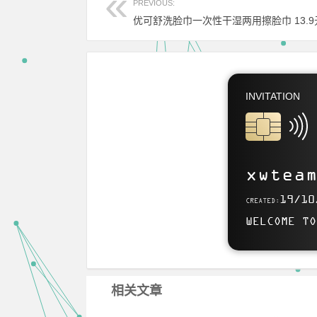
PREVIOUS:
优可舒洗脸巾一次性干湿两用擦脸巾 13.9
INVITATION
SITELINK
https://www.
xwtea
Use this card to join 
19/10
CREATED:
WELCOME TO
相关文章