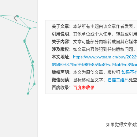
关于文章：
本站所有主题由该文章作者发表
引用说明：
其他单位或个人使用、转载或引
关于内容：
文章可能部分内容转载自其它媒
涉及版权：
如文章内容侵犯到任何版权问题
本文地址：
https://www.xwteam.cn/buy
6%96%87%e9%98%85%e8%af%bb%e8%ae
版权声明：
本文为原创文章，版权归
如果不
微信阅读：
鼠标移动至文字：
扫描二维码
处
百度收录：
百度未收录
如果觉得文章对