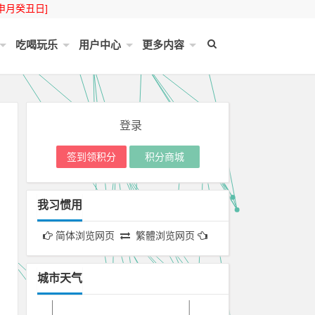
申月癸丑日]
吃喝玩乐
用户中心
更多内容
登录
签到领积分
积分商城
我习惯用
简体浏览网页
繁體浏览网页
城市天气