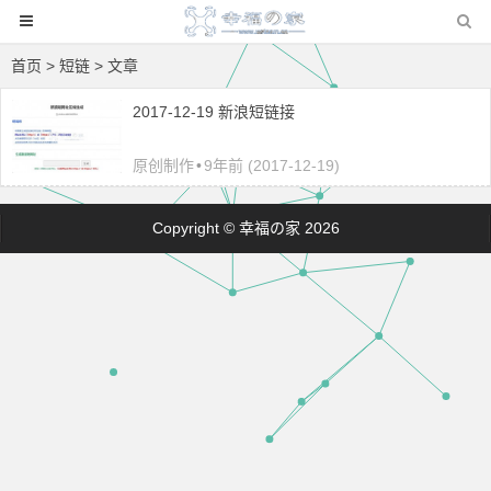
首页
> 短链 > 文章
2017-12-19 新浪短链接
原创制作
•
9年前 (2017-12-19)
Copyright © 幸福の家 2026