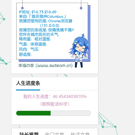
人生进度条
我的人生进度：
46.4543404237%
（按照能活80岁）
站长推荐
热门文章
热评文章