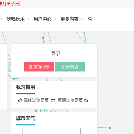
未月壬子日]
吃喝玩乐
用户中心
更多内容
登录
签到领积分
积分商城
，
我习惯用
简体浏览网页
繁體浏览网页
城市天气