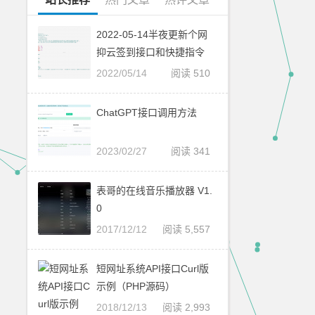
2022-05-14半夜更新个网
抑云签到接口和快捷指令
2022/05/14
阅读 510
ChatGPT接口调用方法
2023/02/27
阅读 341
表哥的在线音乐播放器 V1.
0
2017/12/12
阅读 5,557
短网址系统API接口Curl版
示例（PHP源码）
2018/12/13
阅读 2,993