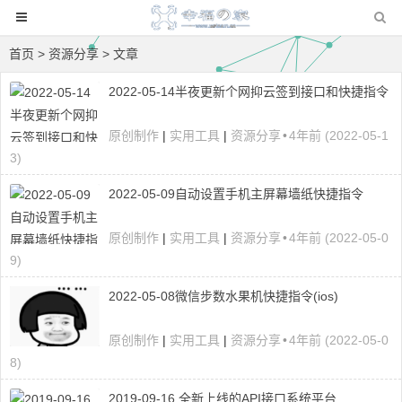
首页
>
资源分享
> 文章
2022-05-14半夜更新个网抑云签到接口和快捷指令
原创制作
|
实用工具
|
资源分享
•
4年前 (2022-05-1
3)
2022-05-09自动设置手机主屏幕墙纸快捷指令
原创制作
|
实用工具
|
资源分享
•
4年前 (2022-05-0
9)
2022-05-08微信步数水果机快捷指令(ios)
原创制作
|
实用工具
|
资源分享
•
4年前 (2022-05-0
8)
2019-09-16 全新上线的API接口系统平台