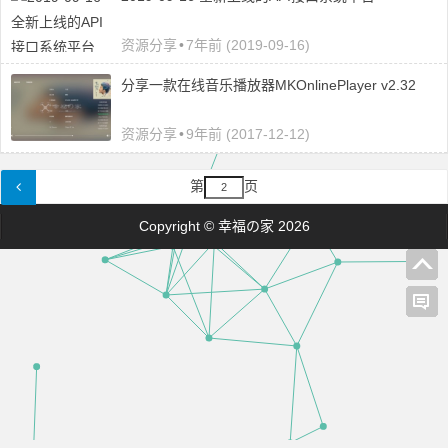
资源分享
•
7年前 (2019-09-16)
分享一款在线音乐播放器MKOnlinePlayer v2.32
资源分享
•
9年前 (2017-12-12)
第
页
Copyright © 幸福の家 2026