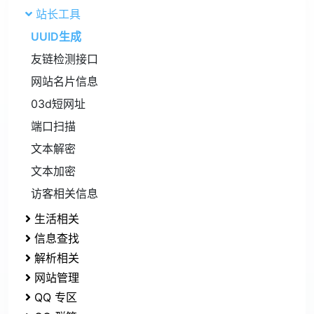
调用次数：13 次
UUID生成
正常
需实名认证
免费
UUID 是 通用唯一识别码（Universally Unique
Identifier）的缩写，是一种软件建构的标准，亦
为开放软件基金会组织在分布式计算环境领域的一
部分。
更新日期
2024-12-04
调用权限