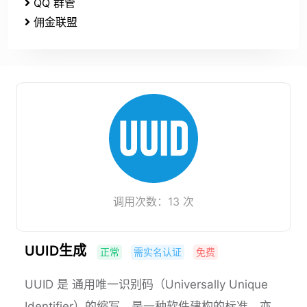
需实名认证
每日限制
无限制
请求频率限制
1秒5次
免费接入
计费说明
API文档
错误码参照
示例代码
在线调试
发表评论